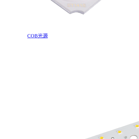
COB光源