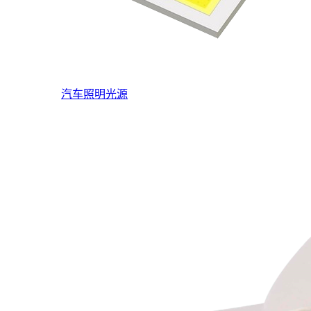
汽车照明光源