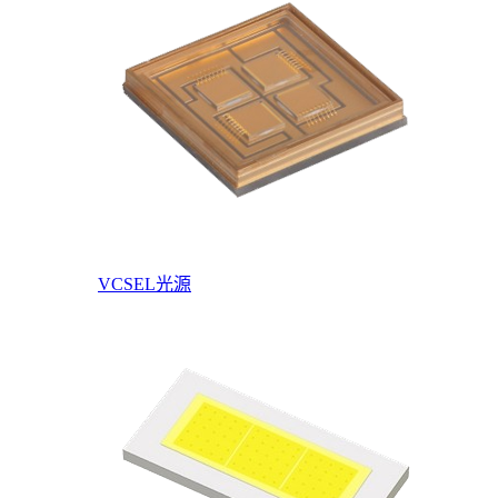
VCSEL光源