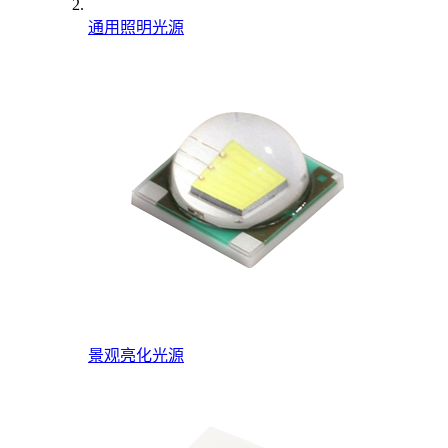
通用照明光源
景观亮化光源