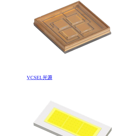
VCSEL光源