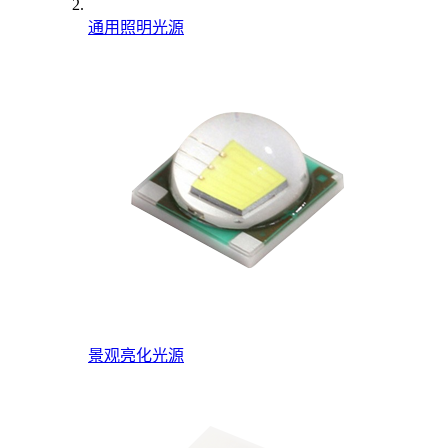
通用照明光源
景观亮化光源