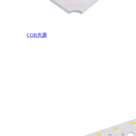
COB光源