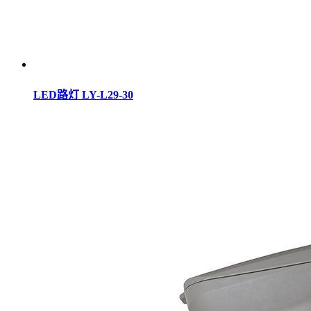
LED路灯 LY-L29-30