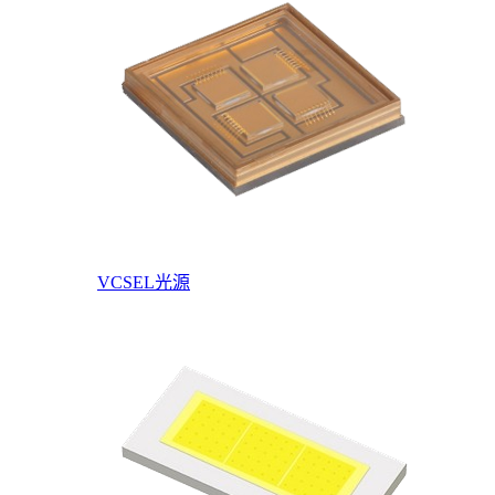
VCSEL光源