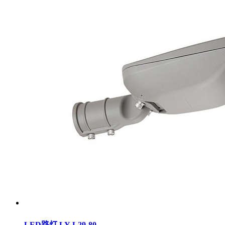
LED路灯 LY-L29-80