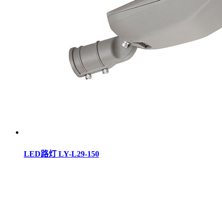
LED路灯 LY-L29-150