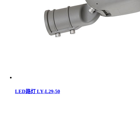
LED路灯 LY-L29-50