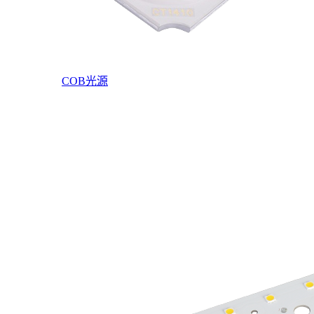
COB光源