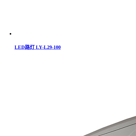
LED路灯 LY-L29-100