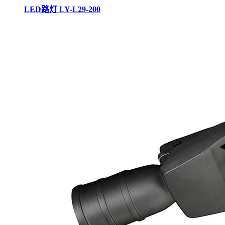
LED路灯 LY-L29-200