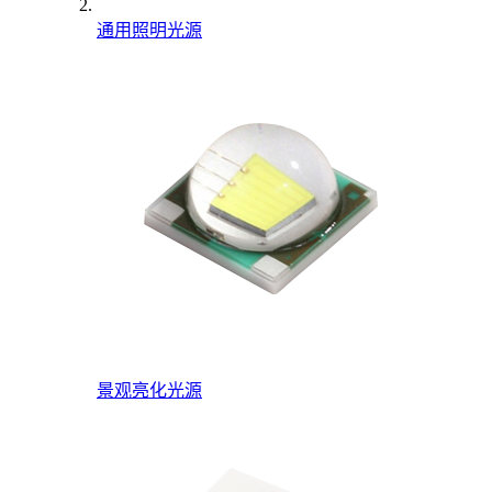
通用照明光源
景观亮化光源