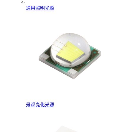
通用照明光源
景观亮化光源