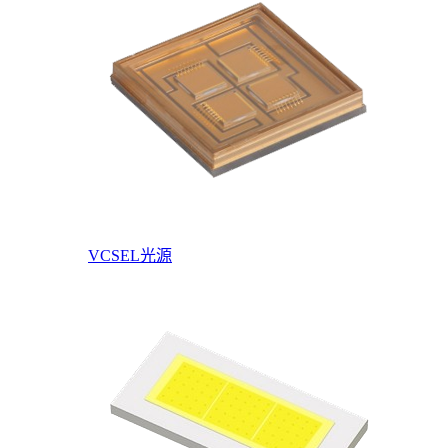
VCSEL光源