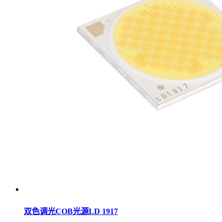
双色调光COB光源LD 1917