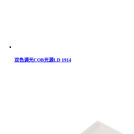
双色调光COB光源LD 1914