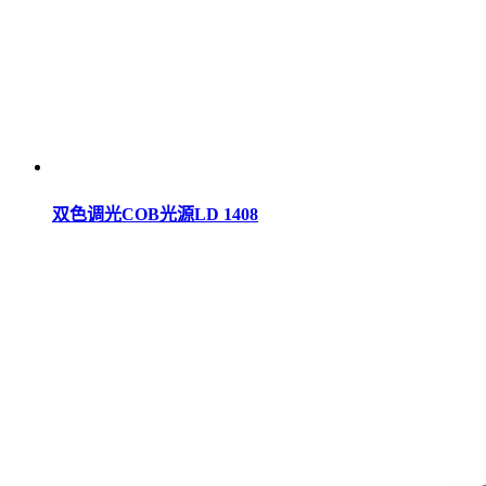
双色调光COB光源LD 1408