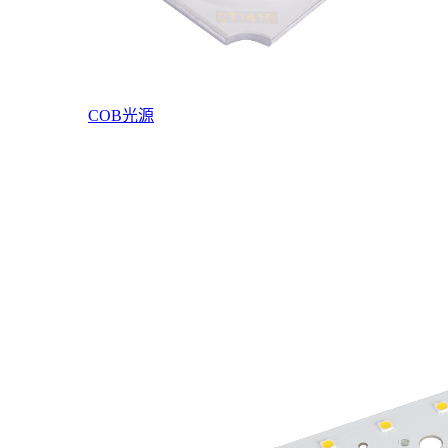
COB光源