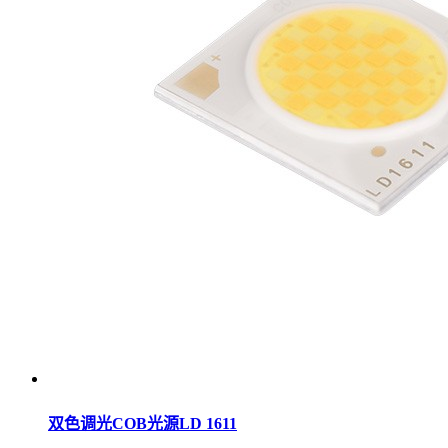
双色调光COB光源LD 1611