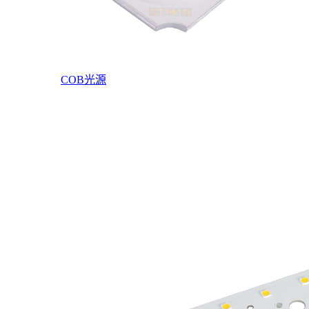
COB光源