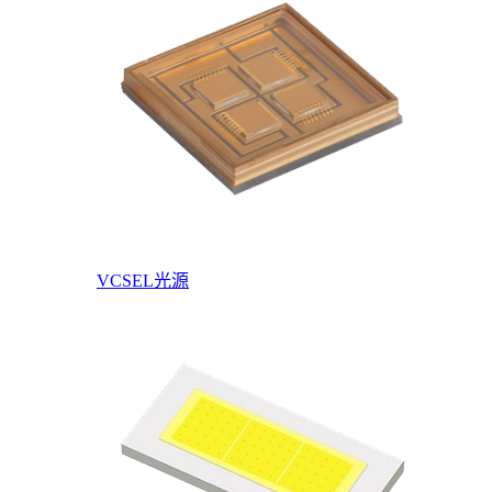
VCSEL光源