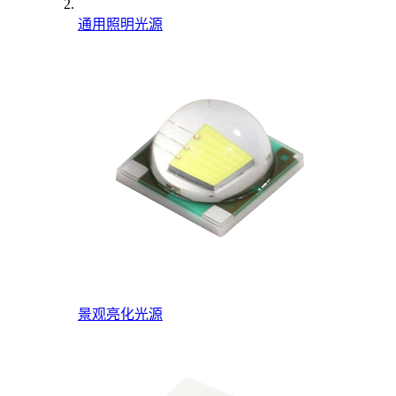
通用照明光源
景观亮化光源