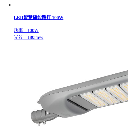
LED智慧储能路灯 100W
功率：100W
光效：180lm/w