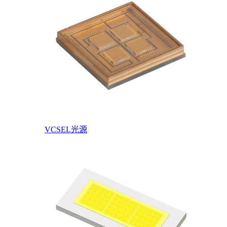
VCSEL光源