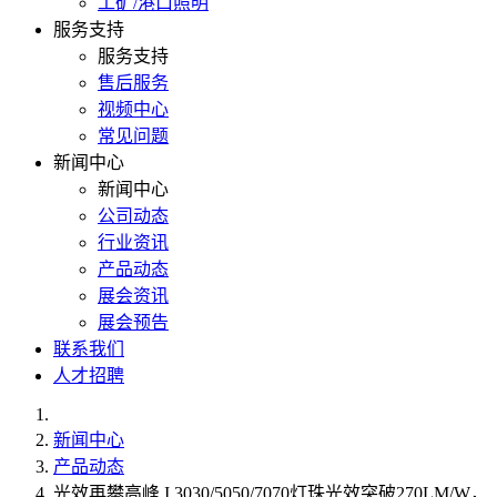
工矿/港口照明
服务支持
服务支持
售后服务
视频中心
常见问题
新闻中心
新闻中心
公司动态
行业资讯
产品动态
展会资讯
展会预告
联系我们
人才招聘
新闻中心
产品动态
光效再攀高峰 I 3030/5050/7070灯珠光效突破270LM/W，