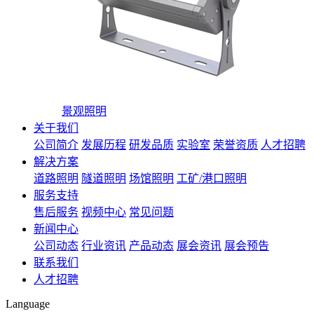
景观照明
关于我们
公司简介
发展历程
研发品质
实验室
荣誉资质
人才招聘
解决方案
道路照明
隧道照明
场馆照明
工矿/港口照明
服务支持
售后服务
视频中心
常见问题
新闻中心
公司动态
行业资讯
产品动态
展会资讯
展会预告
联系我们
人才招聘
Language