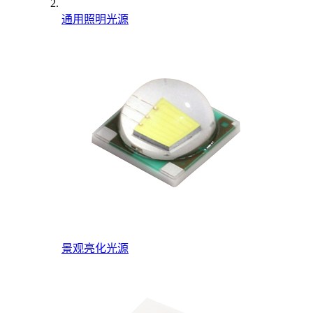
通用照明光源
景观亮化光源