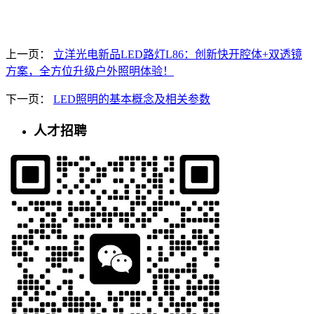
上一页：
立洋光电新品LED路灯L86：创新快开腔体+双透镜
方案，全方位升级户外照明体验！
下一页：
LED照明的基本概念及相关参数
人才招聘