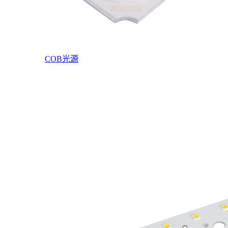
COB光源