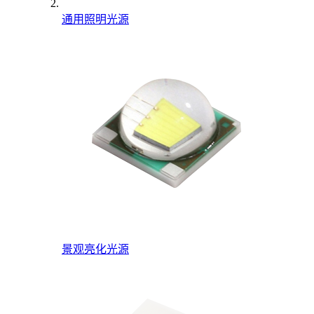
通用照明光源
景观亮化光源