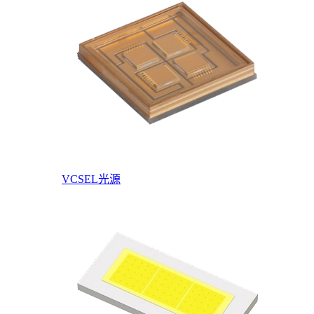
VCSEL光源