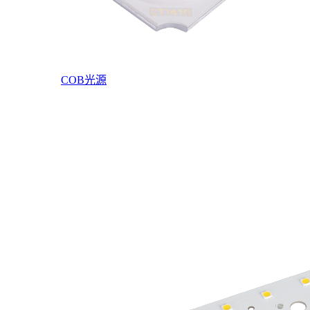
COB光源